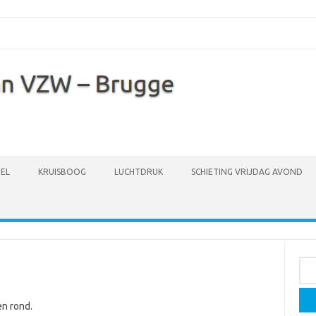
EL
KRUISBOOG
LUCHTDRUK
SCHIETING VRIJDAG AVOND
Zoe
naar
en rond.