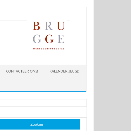
CONTACTEER ONS!
KALENDER JEUGD
ken
: